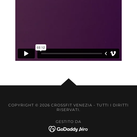
COPYRIGHT © 2026 CROSSFIT VENEZIA - TUTTI I DIRITTI
RISERVATI.
GESTITO DA